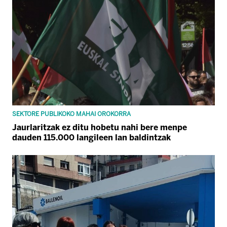
SEKTORE PUBLIKOKO MAHAI OROKORRA
Jaurlaritzak ez ditu hobetu nahi bere menpe
dauden 115.000 langileen lan baldintzak