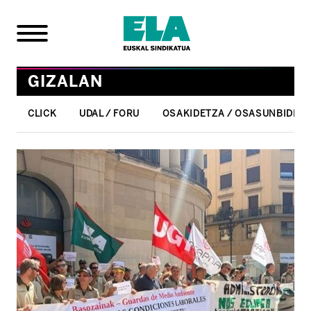
GIZALAN
CLICK
UDAL / FORU
OSAKIDETZA / OSASUNBIDEA