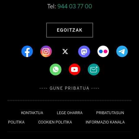
Tel:
944 03 77 00
EGOITZAK
---- GUNE PRIBATUA ----
KONTAKTUA
LEGE OHARRA
PRIBATUTASUN
POLITIKA
COOKIEN POLITIKA
INFORMAZIO KANALA