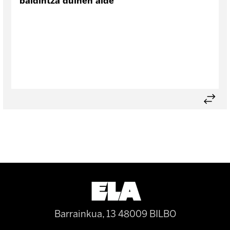
baldintza duinen alde
Barrainkua, 13 48009 BILBO