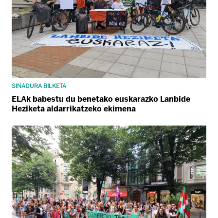
SINADURA BILKETA
ELAk babestu du benetako euskarazko Lanbide
Heziketa aldarrikatzeko ekimena