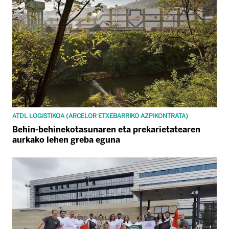
ATDL LOGISTIKOA (ARCELOR ETXEBARRIKO AZPIKONTRATA)
Behin-behinekotasunaren eta prekarietatearen
aurkako lehen greba eguna