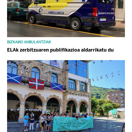
BIZKAIKO ANBULANTZIAK
ELAk zerbitzuaren publifikazioa aldarrikatu du