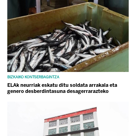
BIZKAIKO KONTSERBAGINTZA
ELAk neurriak eskatu ditu soldata arrakala eta
genero desberdintasuna desagerrarazteko