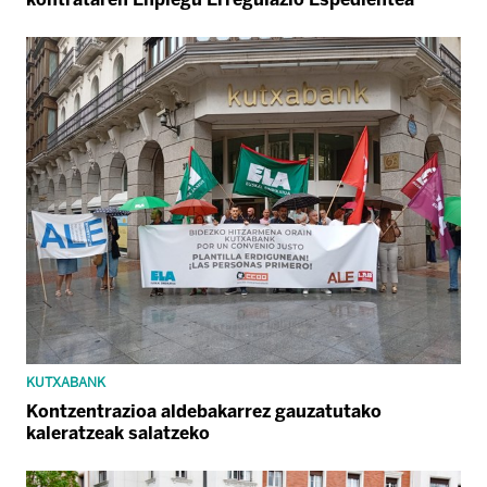
KUTXABANK
Kontzentrazioa aldebakarrez gauzatutako
kaleratzeak salatzeko