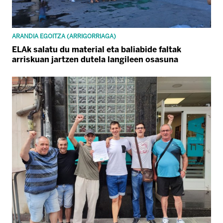
ARANDIA EGOITZA (ARRIGORRIAGA)
ELAk salatu du material eta baliabide faltak
arriskuan jartzen dutela langileen osasuna