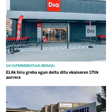
DIA SUPERMERKATUAK (BIZKAIA)
ELAk hiru greba egun deitu ditu ekainaren 17tik
aurrera