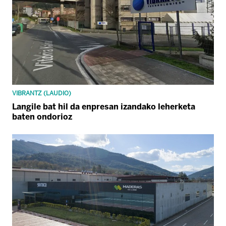
VIBRANTZ (LAUDIO)
Langile bat hil da enpresan izandako leherketa
baten ondorioz