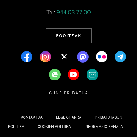
Tel:
944 03 77 00
EGOITZAK
---- GUNE PRIBATUA ----
KONTAKTUA
LEGE OHARRA
PRIBATUTASUN
POLITIKA
COOKIEN POLITIKA
INFORMAZIO KANALA