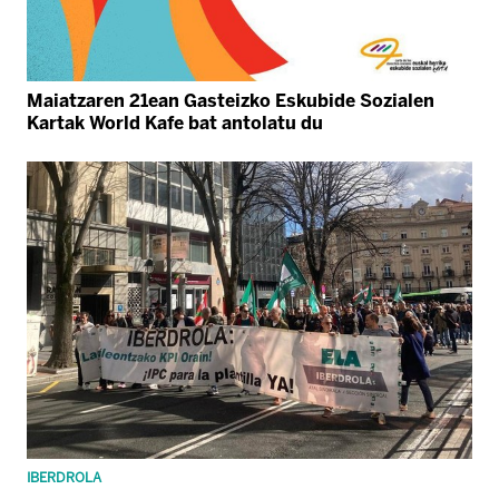
Maiatzaren 21ean Gasteizko Eskubide Sozialen
Kartak World Kafe bat antolatu du
IBERDROLA