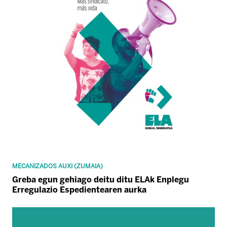
MECANIZADOS AUXI (ZUMAIA)
Greba egun gehiago deitu ditu ELAk Enplegu
Erregulazio Espedientearen aurka