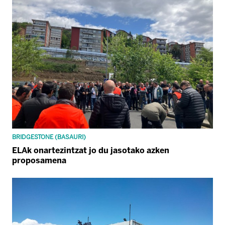
BRIDGESTONE (BASAURI)
ELAk onartezintzat jo du jasotako azken
proposamena