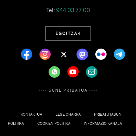
Tel:
944 03 77 00
EGOITZAK
---- GUNE PRIBATUA ----
KONTAKTUA
LEGE OHARRA
PRIBATUTASUN
POLITIKA
COOKIEN POLITIKA
INFORMAZIO KANALA