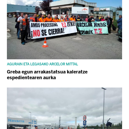
AGURAIN ETA LEGASAKO ARCELOR MITTAL
Greba egun arrakastatsua kaleratze
espedientearen aurka