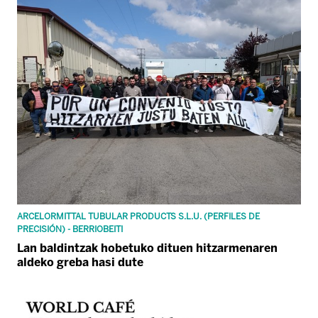
ARCELORMITTAL TUBULAR PRODUCTS S.L.U. (PERFILES DE
PRECISIÓN) - BERRIOBEITI
Lan baldintzak hobetuko dituen hitzarmenaren
aldeko greba hasi dute