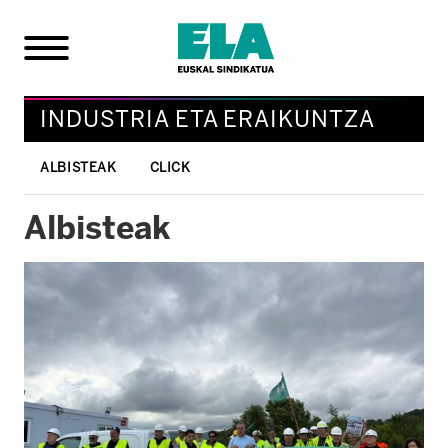
INDUSTRIA ETA ERAIKUNTZA
ALBISTEAK
CLICK
Albisteak