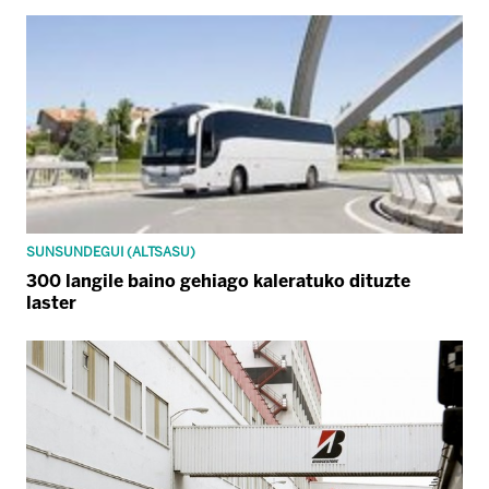
SUNSUNDEGUI (ALTSASU)
300 langile baino gehiago kaleratuko dituzte
laster