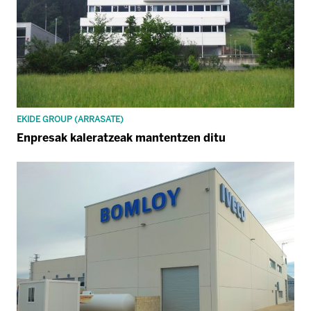
EKIDE GROUP (ARRASATE)
Enpresak kaleratzeak mantentzen ditu