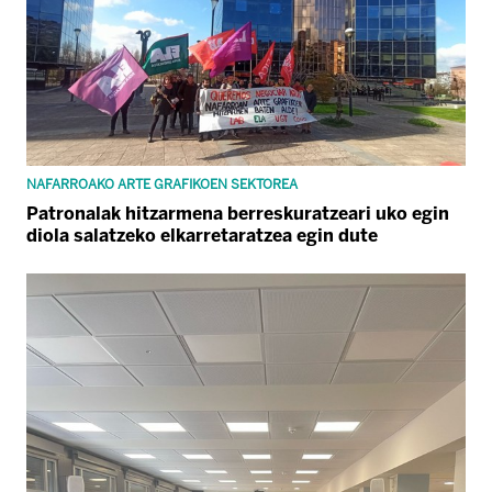
NAFARROAKO ARTE GRAFIKOEN SEKTOREA
Patronalak hitzarmena berreskuratzeari uko egin
diola salatzeko elkarretaratzea egin dute