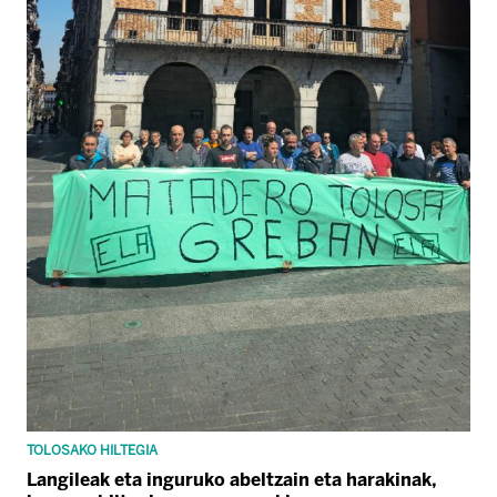
TOLOSAKO HILTEGIA
Langileak eta inguruko abeltzain eta harakinak,