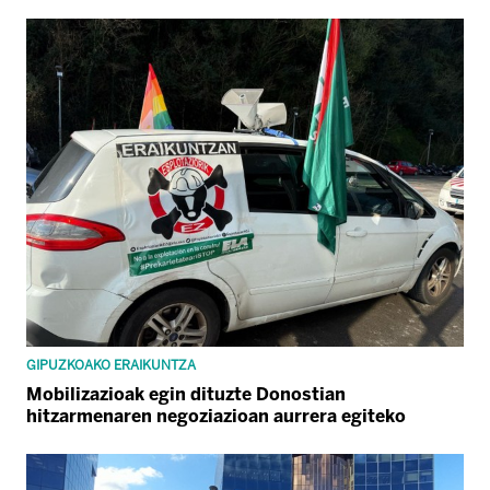
GIPUZKOAKO ERAIKUNTZA
Mobilizazioak egin dituzte Donostian
hitzarmenaren negoziazioan aurrera egiteko