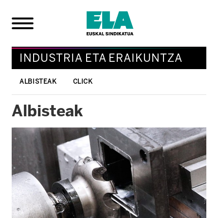
INDUSTRIA ETA ERAIKUNTZA
ALBISTEAK
CLICK
Albisteak