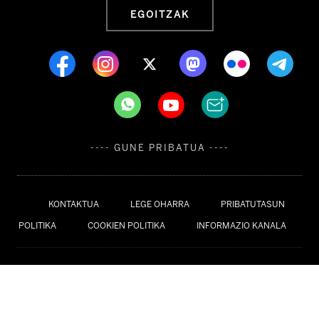
EGOITZAK
---- GUNE PRIBATUA ----
KONTAKTUA
LEGE OHARRA
PRIBATUTASUN
POLITIKA
COOKIEN POLITIKA
INFORMAZIO KANALA