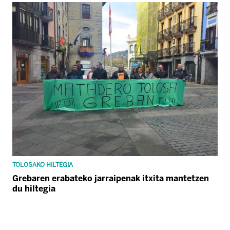
TOLOSAKO HILTEGIA
Grebaren erabateko jarraipenak itxita mantetzen
du hiltegia