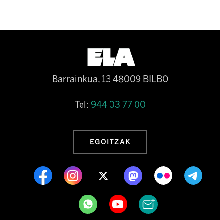
Barrainkua, 13 48009 BILBO
Tel:
944 03 77 00
EGOITZAK