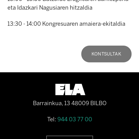
eta Idazkari Nagusiaren hitzaldia
13:30 - 14:00 Kongresuaren amaiera-ekitaldia
KONTSULTAK
Barrainkua, 13 48009 BILBO
Tel:
944 03 77 00