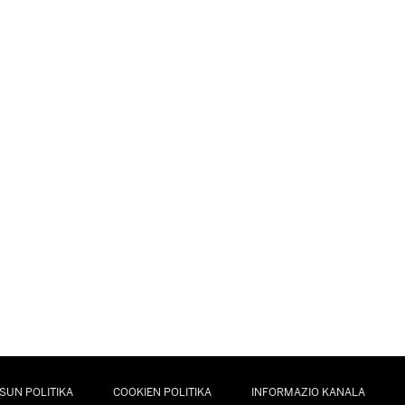
SUN POLITIKA
COOKIEN POLITIKA
INFORMAZIO KANALA