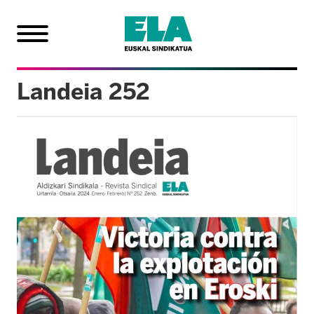
Landeia 252