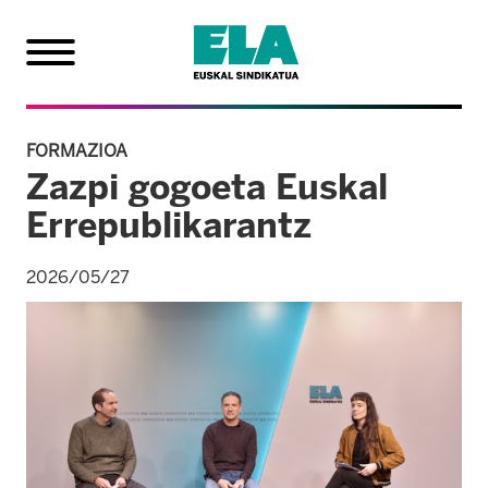
FORMAZIOA
Zazpi gogoeta Euskal
Errepublikarantz
2026/05/27