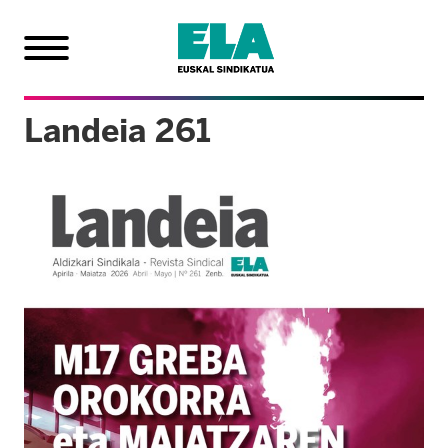
Landeia 261