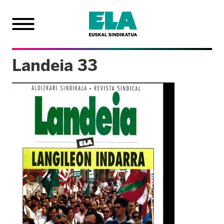
Landeia 33