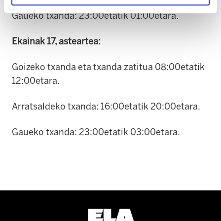
Gaueko txanda: 23:00etatik 01:00etara.
Ekainak 17, asteartea:
Goizeko txanda eta txanda zatitua 08:00etatik
12:00etara.
Arratsaldeko txanda: 16:00etatik 20:00etara.
Gaueko txanda: 23:00etatik 03:00etara.