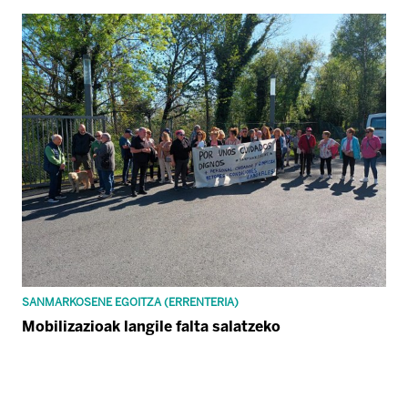
SANMARKOSENE EGOITZA (ERRENTERIA)
Mobilizazioak langile falta salatzeko