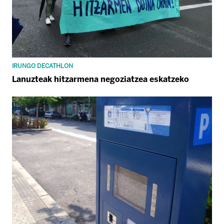
IRUNGO DECATHLON
Lanuzteak hitzarmena negoziatzea eskatzeko