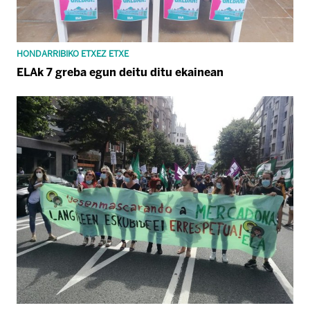
HONDARRIBIKO ETXEZ ETXE
ELAk 7 greba egun deitu ditu ekainean