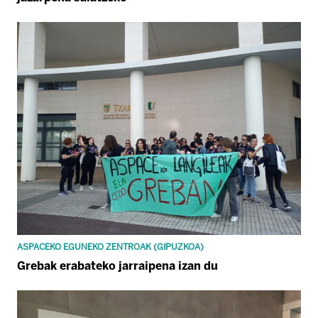
ASPACEKO EGUNEKO ZENTROAK (GIPUZKOA)
Grebak erabateko jarraipena izan du