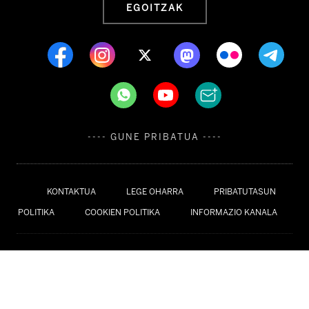
EGOITZAK
---- GUNE PRIBATUA ----
KONTAKTUA
LEGE OHARRA
PRIBATUTASUN
POLITIKA
COOKIEN POLITIKA
INFORMAZIO KANALA