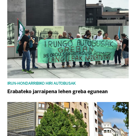
IRUN-HONDARRIBIKO HIRI AUTOBUSAK
Erabateko jarraipena lehen greba egunean