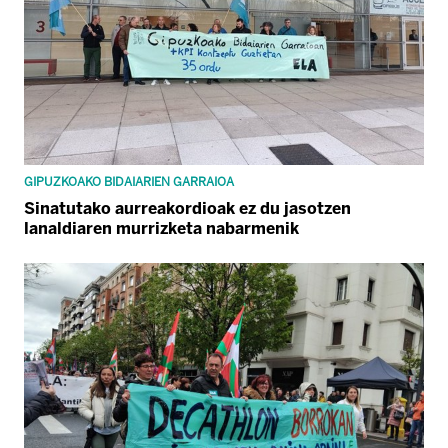
GIPUZKOAKO BIDAIARIEN GARRAIOA
Sinatutako aurreakordioak ez du jasotzen
lanaldiaren murrizketa nabarmenik