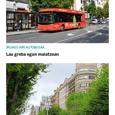
IRUNGO HIRI AUTOBUSAK
Lau greba egun maiatzean