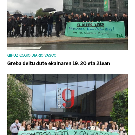
GIPUZKOAKO DIARIO VASCO
Greba deitu dute ekainaren 19, 20 eta 21ean