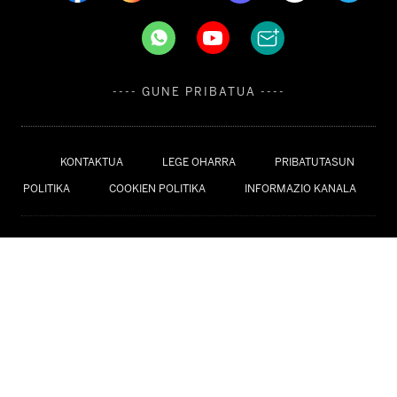
---- GUNE PRIBATUA ----
KONTAKTUA
LEGE OHARRA
PRIBATUTASUN
POLITIKA
COOKIEN POLITIKA
INFORMAZIO KANALA