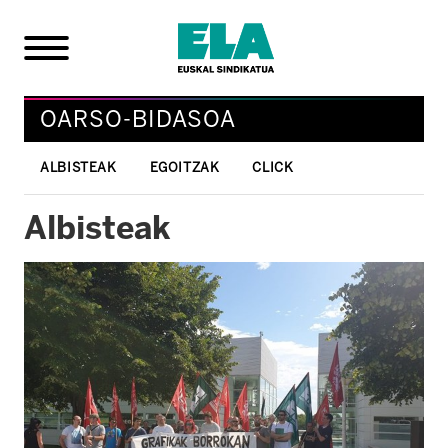
OARSO-BIDASOA
ALBISTEAK
EGOITZAK
CLICK
Albisteak