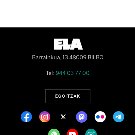
Barrainkua, 13 48009 BILBO
Tel:
944 03 77 00
EGOITZAK