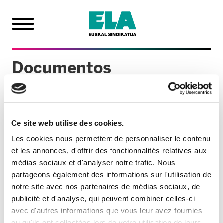
Documentos
Ondorengo dokumentuak dituzue eskuragarri
(PDF formatuan):
Ce site web utilise des cookies.
Ponentzia euskaraz
Les cookies nous permettent de personnaliser le contenu
Ponentzia gaztelaniaz
et les annonces, d'offrir des fonctionnalités relatives aux
Zuzenketak aurkezteko orria
médias sociaux et d'analyser notre trafic. Nous
Batzorde Eragilearen proposamena
partageons également des informations sur l'utilisation de
Ebazpenak
notre site avec nos partenaires de médias sociaux, de
publicité et d'analyse, qui peuvent combiner celles-ci
avec d'autres informations que vous leur avez fournies
ou qu'ils ont collectées lors de votre utilisation de leurs