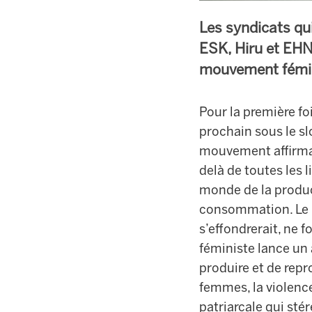
Les syndicats qu
ESK, Hiru et EHN
mouvement fémin
Pour la première f
prochain sous le 
mouvement affirmait
delà de toutes les l
monde de la product
consommation. Le m
s’effondrerait, ne
féministe lance un 
produire et de rep
femmes, la violence
patriarcale qui sté