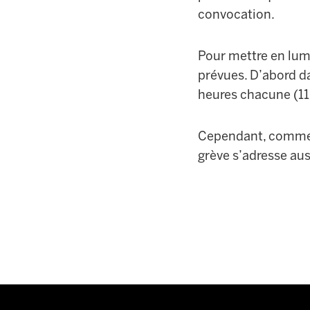
convocation.
Pour mettre en lum
prévues. D’abord da
heures chacune (11
Cependant, comme il
grève s’adresse aus