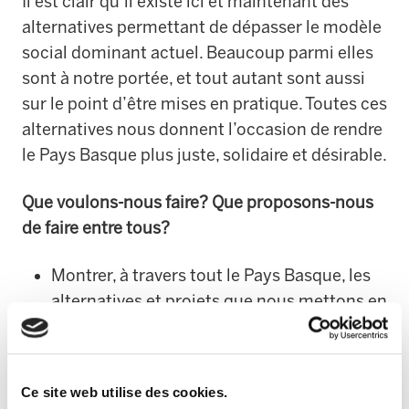
Il est clair qu’il existe ici et maintenant des
alternatives permettant de dépasser le modèle
social dominant actuel. Beaucoup parmi elles
sont à notre portée, et tout autant sont aussi
sur le point d’être mises en pratique. Toutes ces
alternatives nous donnent l’occasion de rendre
le Pays Basque plus juste, solidaire et désirable.
Que voulons-nous faire? Que proposons-nous
de faire entre tous?
Montrer, à travers tout le Pays Basque, les
alternatives et projets que nous mettons en
avant à chacun dans sa commune, son
quartier, son groupe… Et, tout en
présentant cela, nous partageons
Ce site web utilise des cookies.
l’information, nous renforçons la