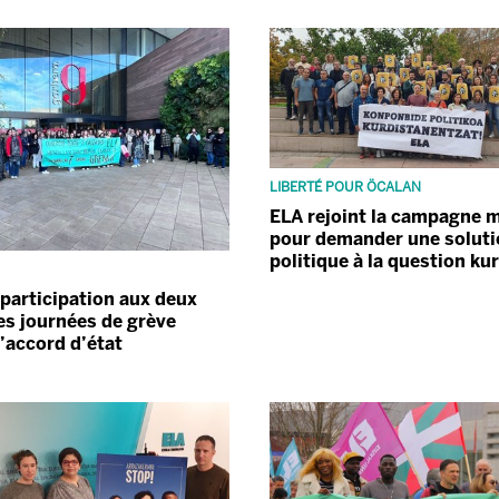
LIBERTÉ POUR ÖCALAN
ELA rejoint la campagne 
pour demander une soluti
politique à la question ku
participation aux deux
es journées de grève
l’accord d’état