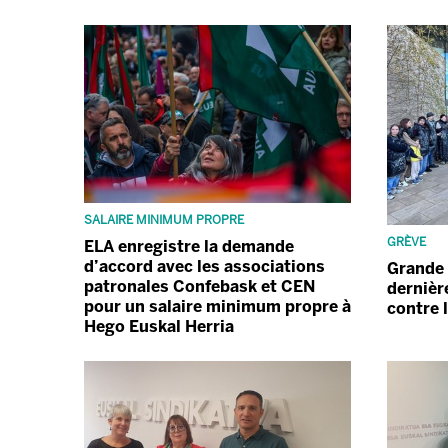
SALAIRE MINIMUM PROPRE
GRÈVE
ELA enregistre la demande
d’accord avec les associations
Grande 
patronales Confebask et CEN
dernièr
pour un salaire minimum propre à
contre 
Hego Euskal Herria