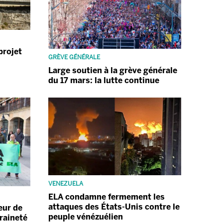
projet
GRÈVE GÉNÉRALE
Large soutien à la grève générale
du 17 mars: la lutte continue
VENEZUELA
ELA condamne fermement les
attaques des États-Unis contre le
eur de
peuple vénézuélien
raineté