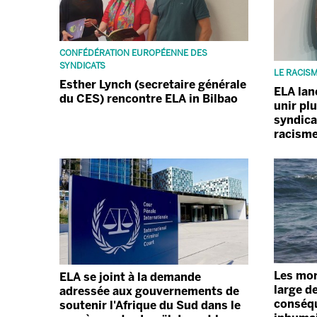
CONFÉDÉRATION EUROPÉENNE DES
SYNDICATS
LE RACISM
Esther Lynch (secretaire générale
ELA lan
du CES) rencontre ELA in Bilbao
unir pl
syndica
racisme
Les mor
ELA se joint à la demande
large de
adressée aux gouvernements de
conséqu
soutenir l'Afrique du Sud dans le