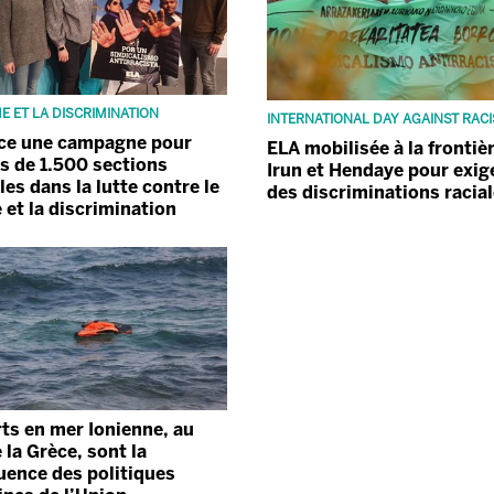
E ET LA DISCRIMINATION
INTERNATIONAL DAY AGAINST RAC
ce une campagne pour
ELA mobilisée à la frontiè
us de 1.500 sections
Irun et Hendaye pour exige
les dans la lutte contre le
des discriminations racia
 et la discrimination
ts en mer Ionienne, au
 la Grèce, sont la
ence des politiques