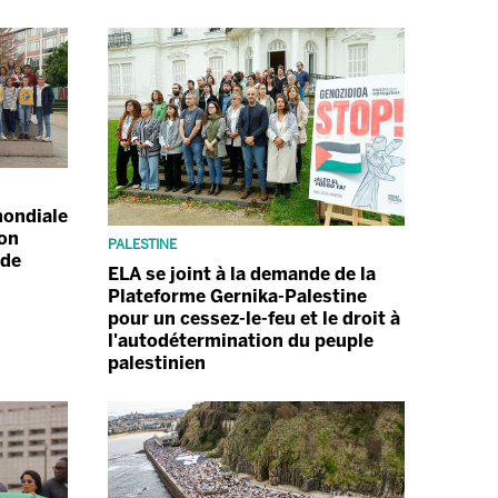
mondiale
on
PALESTINE
rde
ELA se joint à la demande de la
Plateforme Gernika-Palestine
pour un cessez-le-feu et le droit à
l'autodétermination du peuple
palestinien