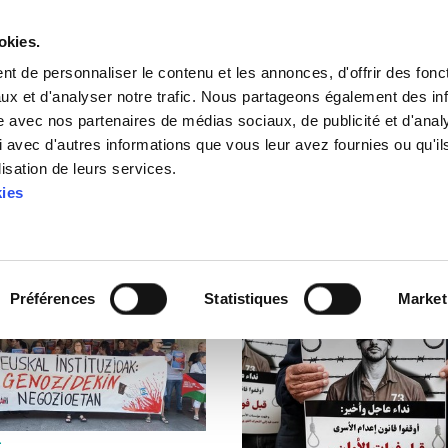
okies.
t de personnaliser le contenu et les annonces, d'offrir des fonct
ux et d'analyser notre trafic. Nous partageons également des in
site avec nos partenaires de médias sociaux, de publicité et d'anal
 avec d'autres informations que vous leur avez fournies ou qu'il
lisation de leurs services.
kies
Préférences
Statistiques
Market
E