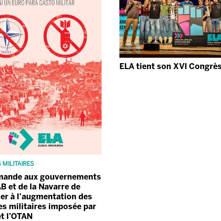
ELA tient son XVI Congrè
 MILITAIRES
mande aux gouvernements
AB et de la Navarre de
er à l’augmentation des
s militaires imposée par
t l’OTAN