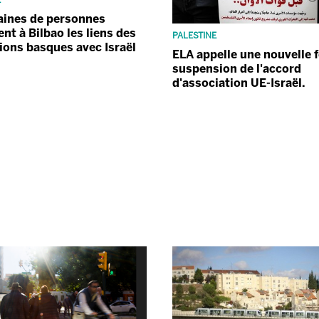
aines de personnes
nt à Bilbao les liens des
PALESTINE
tions basques avec Israël
ELA appelle une nouvelle f
suspension de l'accord
d'association UE-Israël.