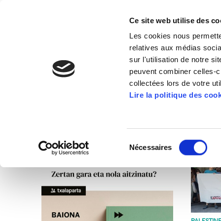
Ce site web utilise des co
Les cookies nous permetten
relatives aux médias socia
sur l'utilisation de notre 
peuvent combiner celles-ci
collectées lors de votre uti
Lire la politique des coo
Nouvelles
Sélection
Nécessaires
du
consentement
PALESTIN