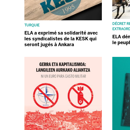
DÉCRET RE
TURQUIE
EXTRAORD
ELA a exprimé sa solidarité avec
ELA dén
les syndicalistes de la KESK qui
le peup
seront jugés à Ankara