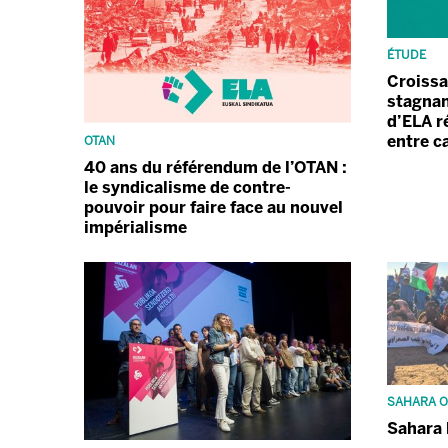
ÉTUDE
Croissa
stagnan
d’ELA r
entre ca
OTAN
40 ans du référendum de l’OTAN :
le syndicalisme de contre-
pouvoir pour faire face au nouvel
impérialisme
SAHARA O
Sahara 