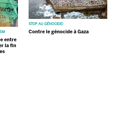
STOP AU GÉNOCIDE!
Contre le génocide à Gaza
ISM
re entre
r la fin
les