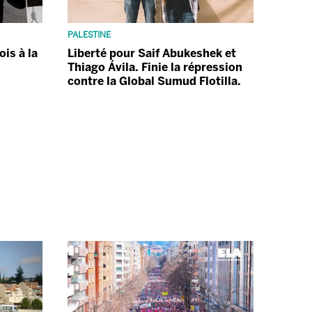
PALESTINE
ois à la
Liberté pour Saif Abukeshek et
Thiago Ávila. Finie la répression
contre la Global Sumud Flotilla.