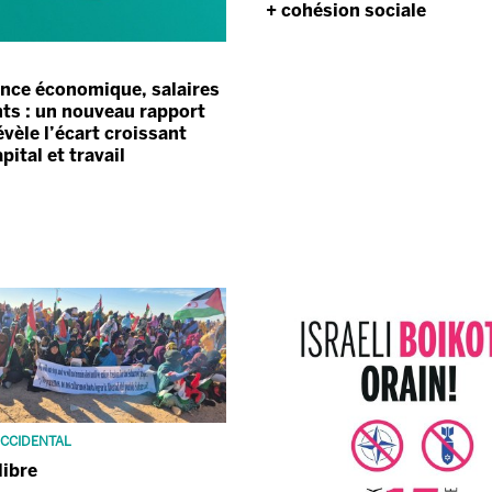
+ cohésion sociale
nce économique, salaires
ts : un nouveau rapport
évèle l’écart croissant
pital et travail
CCIDENTAL
libre