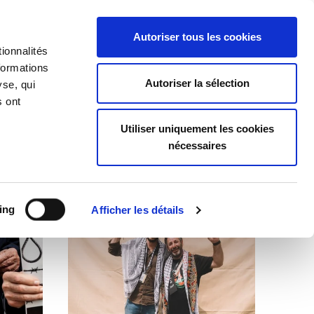
EU
ES
EN
FR
Autoriser tous les cookies
ionnalités
REJOIGNEZ-NOUS
formations
Autoriser la sélection
yse, qui
s ont
Utiliser uniquement les cookies
nécessaires
ing
Afficher les détails