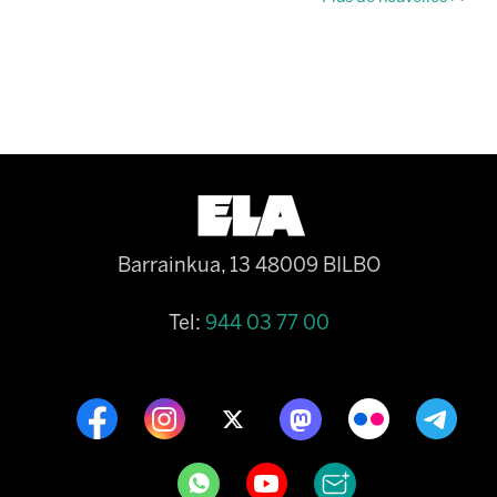
Barrainkua, 13 48009 BILBO
Tel:
944 03 77 00