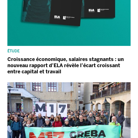
ÉTUDE
Croissance économique, salaires stagnants : un
nouveau rapport d’ELA révèle l’écart croissant
entre capital et travail