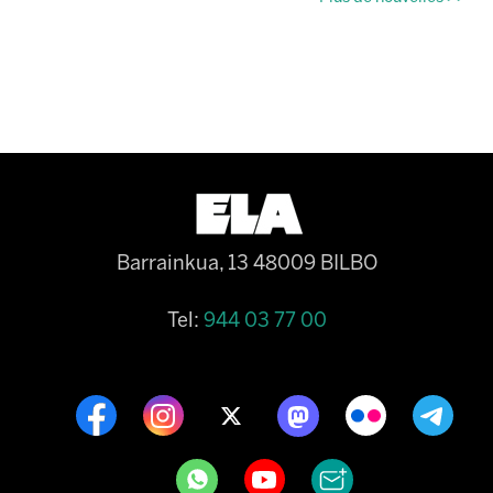
Barrainkua, 13 48009 BILBO
Tel:
944 03 77 00