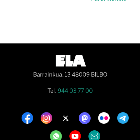
Barrainkua, 13 48009 BILBO
Tel:
944 03 77 00