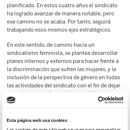
planificado. En estos cuatro años el sindicato
ha logrado avanzar de manera notable, pero
ese camino no se acaba. Por tanto, seguirá
trabajando esos mismos ejes estratégicos.
En este sentido, de camino hacia un
sindicalismo feminista, se plantea desarrollar
planes internos y externos para hacer frente a
la discriminación que sufren las mujeres, y la
inclusión de la perspectiva de género en todas
las actividades del sindicato con el fin de dejar
espacio para que las mujeres participen y
asuman responsabilidades.
A partir de ahí, ELA busca crear y consolidar
Esta página web usa cookies
ámbitos participativos en todos los niveles,
Las cookies de este sitio web se usan para personalizar