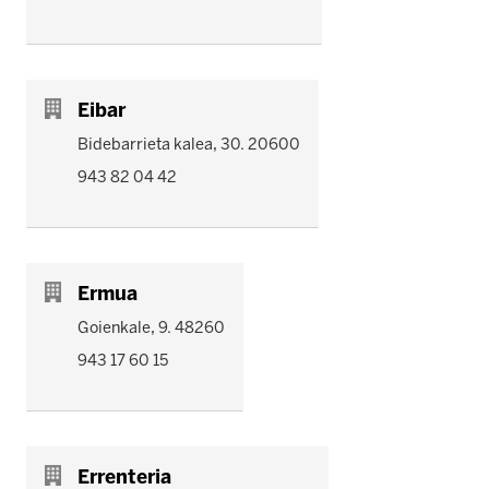
Eibar
Bidebarrieta kalea, 30. 20600
943 82 04 42
Ermua
Goienkale, 9. 48260
943 17 60 15
Errenteria