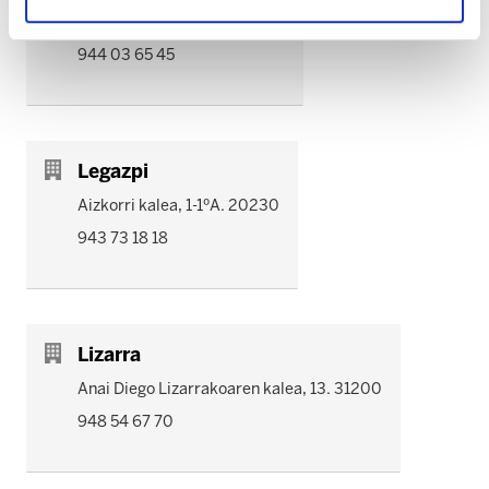
Herriko plaza, 4 - 1ºC. 01400
944 03 65 45
Legazpi
Aizkorri kalea, 1-1ºA. 20230
943 73 18 18
Lizarra
Anai Diego Lizarrakoaren kalea, 13. 31200
948 54 67 70