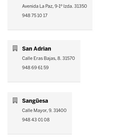
Avenida La Paz, 9-1º Izda. 31350
948 75 10 17
San Adrian
Calle Eras Bajas, 8. 31570
948 69 61 59
Sangüesa
Calle Mayor, 9. 31400
948 43 01 08