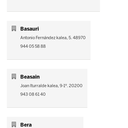
Basauri
Antonio Fernández kalea, 5. 48970
944 05 58 88
Beasain
Joan Iturralde kalea, 9-1º. 20200
943 08 61 40
Bera