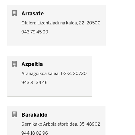
Arrasate
Otalora Lizentziaduna kalea, 22. 20500
943 79 45 09
Azpeitia
Aranagoikoa kalea, 1-2-3. 20730
943 81 34 46
Barakaldo
Gernikako Arbola etorbidea, 35. 48902
944 18 02 96