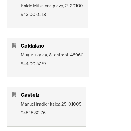
Koldo Mitxelena plaza, 2. 20100
943 00 01 13
Galdakao
Muguru kalea, 8- entrepl. 48960
944 00 57 57
Gasteiz
Manuel Iradier kalea 25, 01005
945 15 80 76