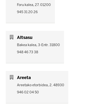
Foru kalea, 27. 01200
945 31 20 26
Altsasu
Bakea kalea, 3-Entr. 31800
948 46 73 38
Areeta
Areetako etorbidea, 2. 48930
946 02 04 50