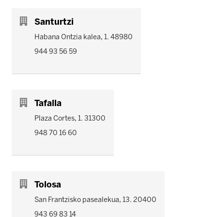
Santurtzi
Habana Ontzia kalea, 1. 48980
944 93 56 59
Tafalla
Plaza Cortes, 1. 31300
948 70 16 60
Tolosa
San Frantzisko pasealekua, 13. 20400
943 69 83 14