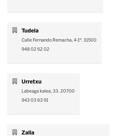
Tudela
Calle Fernando Remacha, 4-1º. 31500
948 02 62 02
Urretxu
Labeaga kalea, 33. 20700
943 03 63 91
Zalla