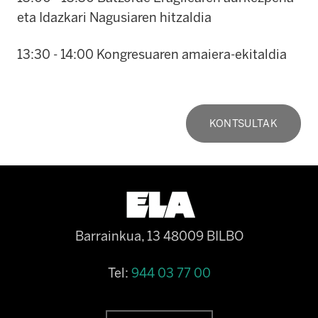
eta Idazkari Nagusiaren hitzaldia
13:30 - 14:00 Kongresuaren amaiera-ekitaldia
KONTSULTAK
Barrainkua, 13 48009 BILBO
Tel:
944 03 77 00