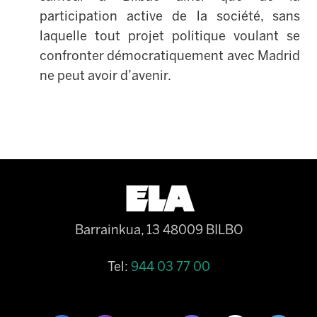
participation active de la société, sans
laquelle tout projet politique voulant se
confronter démocratiquement avec Madrid
ne peut avoir d’avenir.
Barrainkua, 13 48009 BILBO
Tel:
944 03 77 00