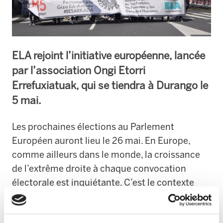
ELA rejoint l’initiative européenne, lancée
par l’association Ongi Etorri
Errefuxiatuak, qui se tiendra à Durango le
5 mai.
Les prochaines élections au Parlement
Européen auront lieu le 26 mai. En Europe,
comme ailleurs dans le monde, la croissance
de l’extrême droite à chaque convocation
électorale est inquiétante. C’est le contexte
dans lequel des centaines d’organisations
européennes ont lancé l’initiative “Étreinte