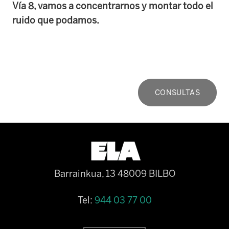
Vía 8, vamos a concentrarnos y montar todo el
ruido que podamos.
CONSULTAS
Barrainkua, 13 48009 BILBO
Tel:
944 03 77 00