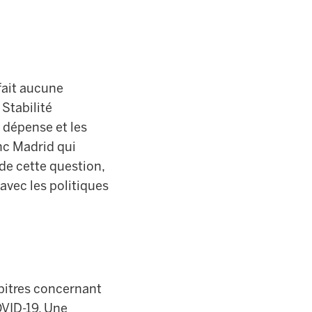
 fait aucune
 Stabilité
e dépense et les
onc Madrid qui
e cette question,
avec les politiques
pitres concernant
OVID-19. Une