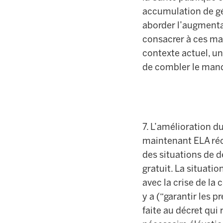
accumulation de gé
aborder l’augmenta
consacrer à ces ma
contexte actuel, un
de combler le manq
7. L’amélioration 
maintenant ELA récl
des situations de d
gratuit. La situati
avec la crise de la
y a (“garantir les p
faite au décret qui