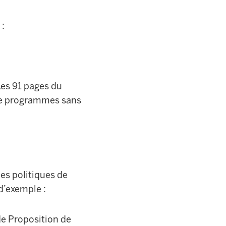
 :
Les 91 pages du
de programmes sans
des politiques de
 d’exemple :
de Proposition de