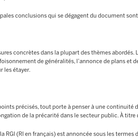
cipales conclusions qui se dégagent du document sont
sures concrètes dans la plupart des thèmes abordés. 
oisonnement de généralités, l’annonce de plans et 
ur les étayer.
points précisés, tout porte à penser à une continuité 
ngation de la précarité dans le secteur public. À titre
a RGI (RI en français) est annoncée sous les termes 