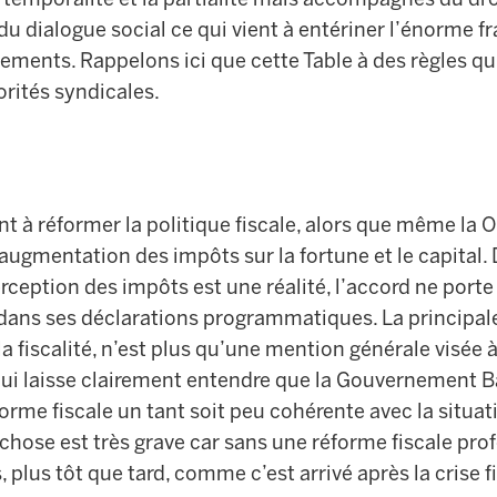
 du dialogue social ce qui vient à entériner l’énorme fr
tements. Rappelons ici que cette Table à des règles qu
rités syndicales.
à réformer la politique fiscale, alors que même la 
gmentation des impôts sur la fortune et le capital.
erception des impôts est une réalité, l’accord ne port
le dans ses déclarations programmatiques. La princip
 fiscalité, n’est plus qu’une mention générale visée à
qui laisse clairement entendre que la Gouvernement 
rme fiscale un tant soit peu cohérente avec la situa
 chose est très grave car sans une réforme fiscale pr
 plus tôt que tard, comme c’est arrivé après la crise 