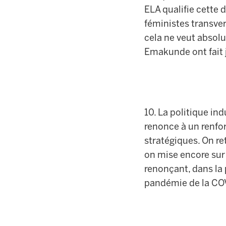
ELA qualifie cette d
féministes transve
cela ne veut absol
Emakunde ont fait j
10. La politique in
renonce à un renfor
stratégiques. On re
on mise encore sur
renonçant, dans la 
pandémie de la COV