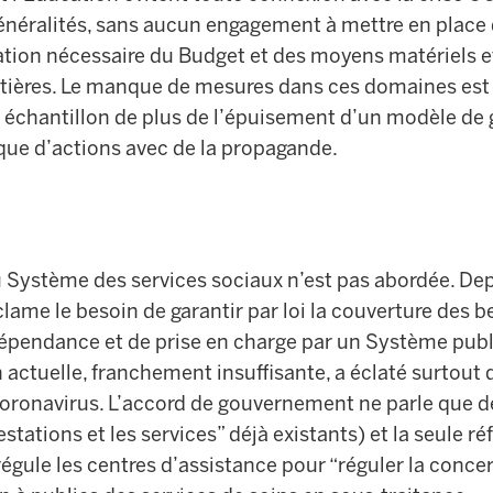
néralités, sans aucun engagement à mettre en place 
tion nécessaire du Budget et des moyens matériels 
tières. Le manque de mesures dans ces domaines est 
 échantillon de plus de l’épuisement d’un modèle de 
ue d’actions avec de la propagande.
du Système des services sociaux n’est pas abordée. D
ame le besoin de garantir par loi la couverture des 
épendance et de prise en charge par un Système publi
on actuelle, franchement insuffisante, a éclaté surtout 
 coronavirus. L’accord de gouvernement ne parle que d
restations et les services” déjà existants) et la seule ré
 régule les centres d’assistance pour “réguler la concer