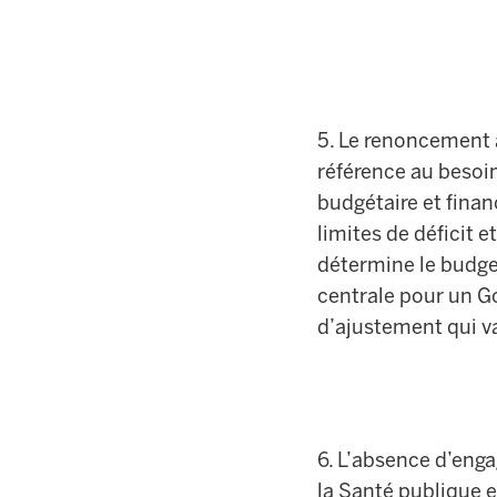
5. Le renoncement à
référence au besoin d
budgétaire et financ
limites de déficit 
détermine le budge
centrale pour un Go
d’ajustement qui va
6. L’absence d’eng
la Santé publique e