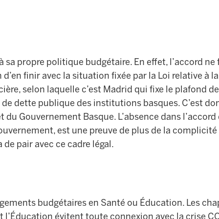
 sa propre politique budgétaire. En effet, l’accord ne
’en finir avec la situation fixée par la Loi relative à la
ière, selon laquelle c’est Madrid qui fixe le plafond d
et de dette publique des institutions basques. C’est d
t du Gouvernement Basque. L’absence dans l’accord d
uvernement, est une preuve de plus de la complicité 
 de pair avec ce cadre légal.
agements budgétaires en Santé ou Éducation. Les cha
t l’Éducation évitent toute connexion avec la crise C