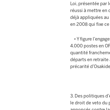
Loi, présentée par l
réussi à mettre en
déjà appliquées au
en 2008 qui fixe c
• Y figure l’engag
4.000 postes en OP
quantité francheme
départs en retraite
précarité d’Osakid
3. Des politiques d
le droit de veto du 
annoncés contre la