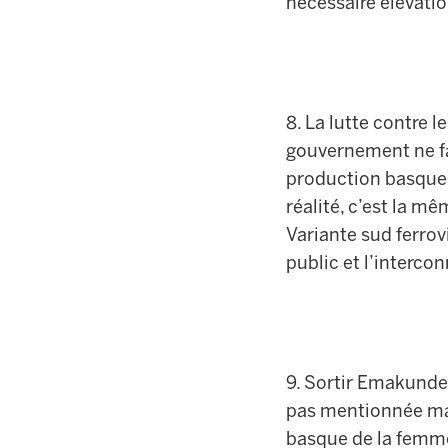
nécessaire élévatio
8. La lutte contre 
gouvernement ne fa
production basque 
réalité, c’est la m
Variante sud ferro
public et l’interc
9. Sortir Emakunde
pas mentionnée mai
basque de la femme