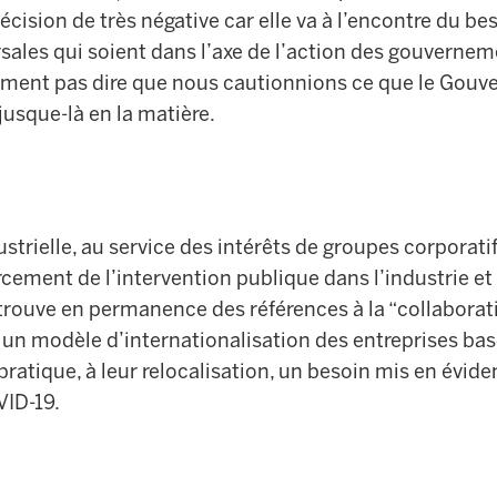
écision de très négative car elle va à l’encontre du be
rsales qui soient dans l’axe de l’action des gouvern
ument pas dire que nous cautionnions ce que le Gouv
usque-là en la matière.
dustrielle, au service des intérêts de groupes corporat
cement de l’intervention publique dans l’industrie et
trouve en permanence des références à la “collaborati
 un modèle d’internationalisation des entreprises ba
pratique, à leur relocalisation, un besoin mis en évide
ID-19.