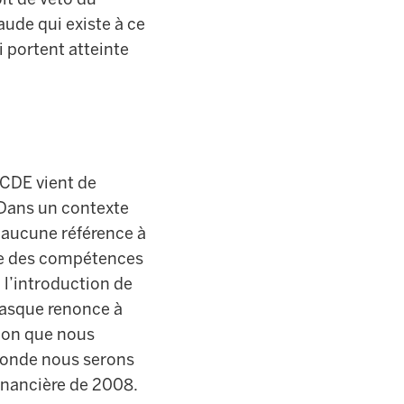
aude qui existe à ce
i portent atteinte
OCDE vient de
 Dans un contexte
e aucune référence à
ale des compétences
 l’introduction de
Basque renonce à
tion que nous
ofonde nous serons
financière de 2008.