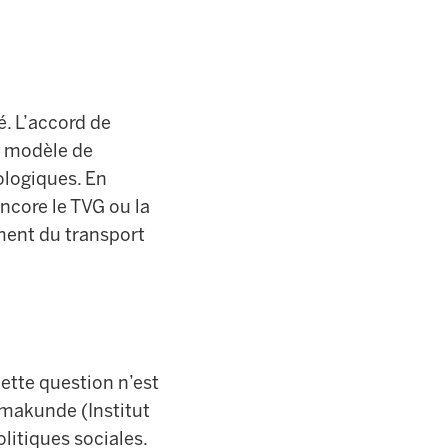
é. L’accord de
u modèle de
ologiques. En
ncore le TVG ou la
ment du transport
ette question n’est
makunde (Institut
litiques sociales.