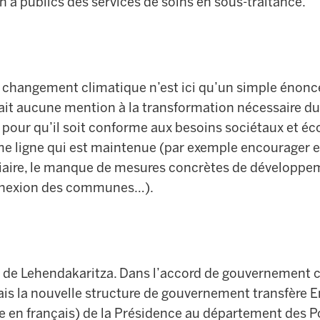
n à publics des services de soins en sous-traitance.
le changement climatique n’est ici qu’un simple énonc
it aucune mention à la transformation nécessaire d
pour qu’il soit conforme aux besoins sociétaux et éc
ême ligne qui est maintenue (par exemple encourager e
viaire, le manque de mesures concrètes de développe
onnexion des communes…).
 de Lehendakaritza. Dans l’accord de gouvernement c
s la nouvelle structure de gouvernement transfère E
 en français) de la Présidence au département des Po