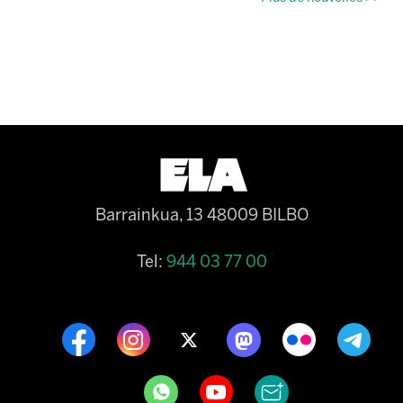
Barrainkua, 13 48009 BILBO
Tel:
944 03 77 00