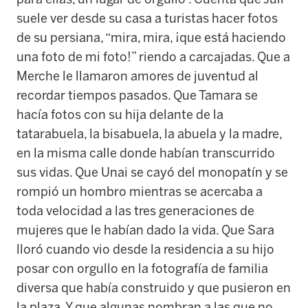
suele ver desde su casa a turistas hacer fotos
de su persiana, “mira, mira, ¡que está haciendo
una foto de mi foto!” riendo a carcajadas. Que a
Merche le llamaron amores de juventud al
recordar tiempos pasados. Que Tamara se
hacía fotos con su hija delante de la
tatarabuela, la bisabuela, la abuela y la madre,
en la misma calle donde habían transcurrido
sus vidas. Que Unai se cayó del monopatín y se
rompió un hombro mientras se acercaba a
toda velocidad a las tres generaciones de
mujeres que le habían dado la vida. Que Sara
lloró cuando vio desde la residencia a su hijo
posar con orgullo en la fotografía de familia
diversa que había construido y que pusieron en
la plaza. Y que algunas nombran a las que no