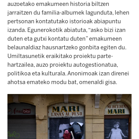
auzoetako emakumeen historia biltzen
jarraitzen du familia-albumek lagunduta, lehen
pertsonan kontatutako istorioak abiapuntu
izanda. Egunerokotik abiatuta, “asko bizi izan
duten eta gutxi kontatu duten” emakumeen
belaunaldiaz hausnartzeko gonbita egiten du.
Umiltasunetik eraikitako proiektu parte-
hartzailea, auzo proiektu autogestionatua,
politikoa eta kulturala. Anonimoak izan direnei
ahotsa emateko modu bat, omenaldi gisa.