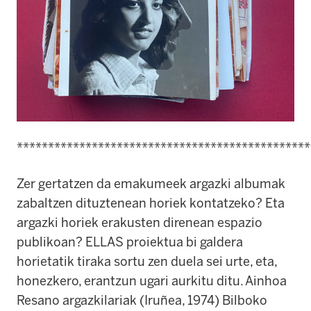
***********************************************
Zer gertatzen da emakumeek argazki albumak
zabaltzen dituztenean horiek kontatzeko? Eta
argazki horiek erakusten direnean espazio
publikoan? ELLAS proiektua bi galdera
horietatik tiraka sortu zen duela sei urte, eta,
honezkero, erantzun ugari aurkitu ditu. Ainhoa
Resano argazkilariak (Iruñea, 1974) Bilboko