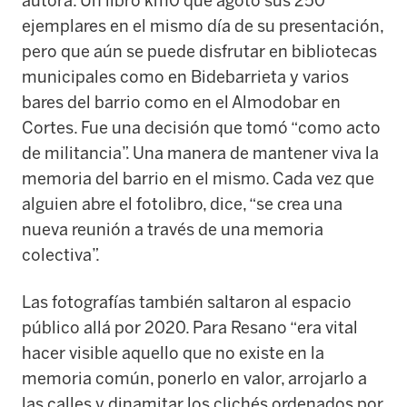
autora. Un libro km0 que agotó sus 250
ejemplares en el mismo día de su presentación,
pero que aún se puede disfrutar en bibliotecas
municipales como en Bidebarrieta y varios
bares del barrio como en el Almodobar en
Cortes. Fue una decisión que tomó “como acto
de militancia”. Una manera de mantener viva la
memoria del barrio en el mismo. Cada vez que
alguien abre el fotolibro, dice, “se crea una
nueva reunión a través de una memoria
colectiva”.
Las fotografías también saltaron al espacio
público allá por 2020. Para Resano “era vital
hacer visible aquello que no existe en la
memoria común, ponerlo en valor, arrojarlo a
las calles y dinamitar los clichés ordenados por