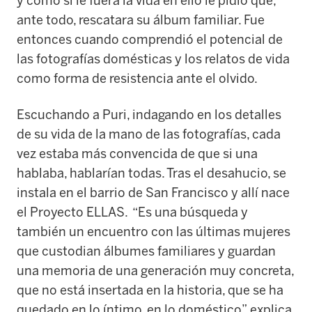
y como si le fuera la vida en ello le pidió que,
ante todo, rescatara su álbum familiar. Fue
entonces cuando comprendió el potencial de
las fotografías domésticas y los relatos de vida
como forma de resistencia ante el olvido.
Escuchando a Puri, indagando en los detalles
de su vida de la mano de las fotografías, cada
vez estaba más convencida de que si una
hablaba, hablarían todas. Tras el desahucio, se
instala en el barrio de San Francisco y allí nace
el Proyecto ELLAS. “Es una búsqueda y
también un encuentro con las últimas mujeres
que custodian álbumes familiares y guardan
una memoria de una generación muy concreta,
que no está insertada en la historia, que se ha
quedado en lo íntimo, en lo doméstico”, explica