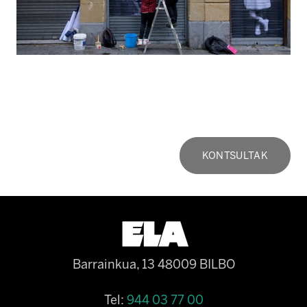
KONTSULTAK
Barrainkua, 13 48009 BILBO
Tel:
944 03 77 00