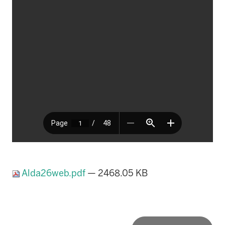
Alda26web.pdf
— 2468.05 KB