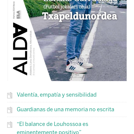
Valentía, empatía y sensibilidad
Guardianas de una memoria no escrita
“El balance de Louhossoa es
eminentemente positivo”