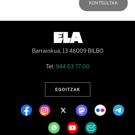
KONTSULTAK
Barrainkua, 13 48009 BILBO
Tel:
944 03 77 00
EGOITZAK