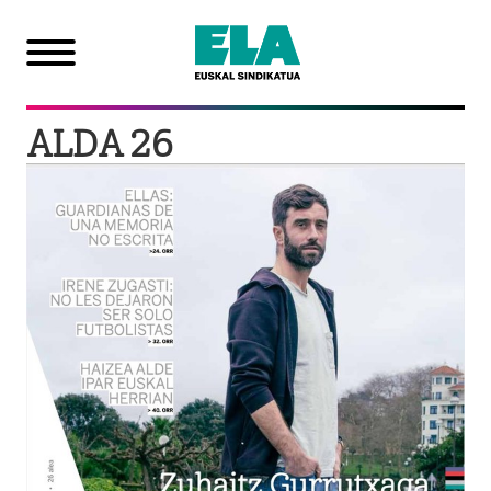
ALDA 26