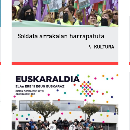
Soldata arrakalan harrapatuta
KULTURA