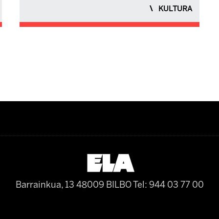
KULTURA
Barrainkua, 13 48009 BILBO
Tel: 944 03 77 00