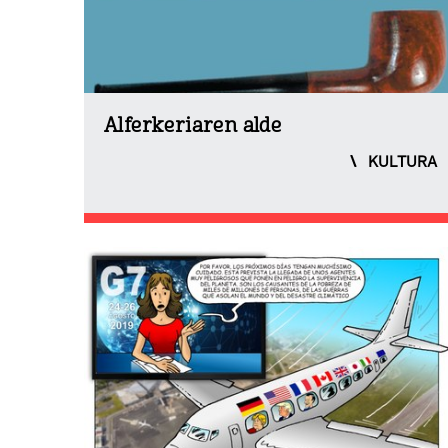
Alferkeriaren alde
KULTURA