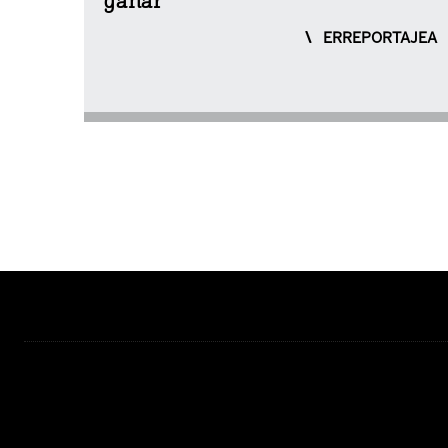
ganar
ERREPORTAJEA