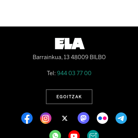
Barrainkua, 13 48009 BILBO
Tel:
944 03 77 00
EGOITZAK