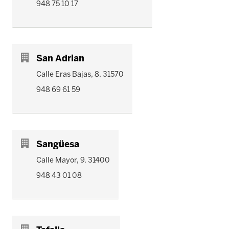
948 75 10 17
San Adrian
Calle Eras Bajas, 8. 31570
948 69 61 59
Sangüesa
Calle Mayor, 9. 31400
948 43 01 08