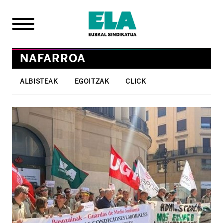
NAFARROA
ALBISTEAK
EGOITZAK
CLICK