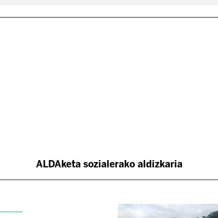
ALDAketa sozialerako aldizkaria