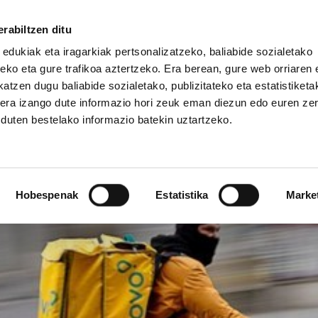
rabiltzen ditu
 edukiak eta iragarkiak pertsonalizatzeko, baliabide sozialetako
eko eta gure trafikoa aztertzeko. Era berean, gure web orriaren e
atzen dugu baliabide sozialetako, publizitateko eta estatistiketa
kera izango dute informazio hori zeuk eman diezun edo euren ze
IZ FUNDAZIOA
BIDELAGUN FUNDAZIOA
u duten bestelako informazio batekin uztartzeko.
Hobespenak
Estatistika
Marke