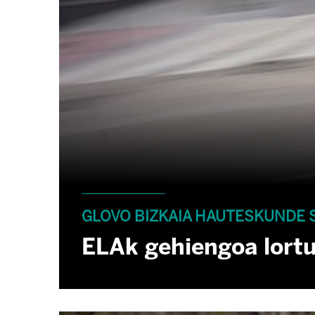
GLOVO BIZKAIA HAUTESKUNDE 
ELAk gehiengoa lortu