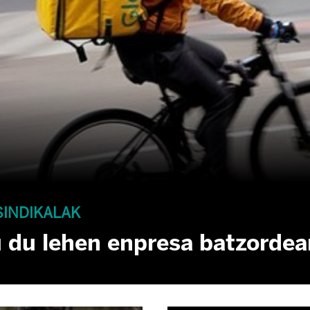
SINDIKALAK
 du lehen enpresa batzordea