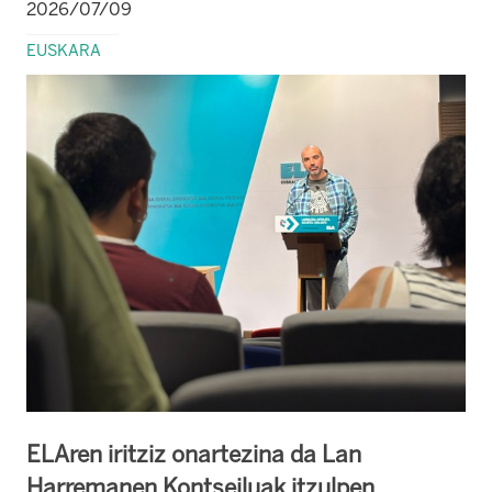
2026/07/09
EUSKARA
ELAren iritziz onartezina da Lan
Harremanen Kontseiluak itzulpen