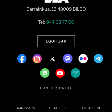
Barrainkua, 13 48009 BILBO
Tel:
944 03 77 00
EGOITZAK
---- GUNE PRIBATUA ----
KONTAKTUA
LEGE OHARRA
PRIBATUTASUN