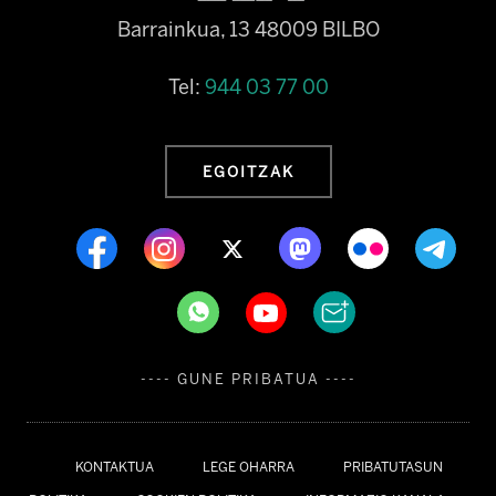
Barrainkua, 13 48009 BILBO
Tel:
944 03 77 00
EGOITZAK
---- GUNE PRIBATUA ----
KONTAKTUA
LEGE OHARRA
PRIBATUTASUN