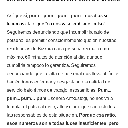
Así que sí,
pum... pum... pum...pum...
nosotras si
tenemos claro que “no
nos va a temblar el pulso”
.
Seguiremos denunciando que incumplir la ratio de
personal es permitir conscientemente que en nuestras
residencias de Bizkaia cada persona reciba, como
máximo, 60 minutos de atención al día, aunque
cumplirla tampoco lo garantiza. Seguiremos
denunciando que la falta de personal nos lleva al límite,
haciéndonos enfermar y desgastando la calidad del
servicio bajo ritmos de trabajo insostenibles.
Pum...
pum... pum… pum...
señora Antxustegi, no nos va a
temblar el pulso al decir, alto y claro, que son ustedes
las responsables de esta situación.
Porque esa ratio,
esos números son a todas luces insuficientes, pero