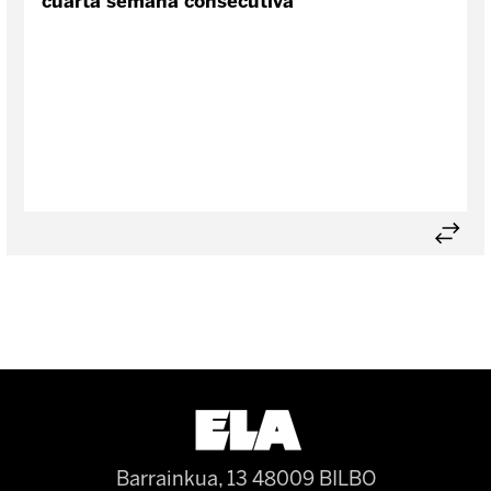
cuarta semana consecutiva
Barrainkua, 13 48009 BILBO