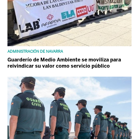
ADMINISTRACIÓN DE NAVARRA
Guarderío de Medio Ambiente se moviliza para
reivindicar su valor como servicio público