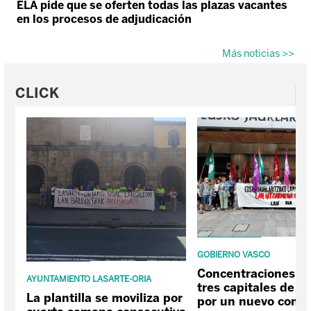
ELA pide que se oferten todas las plazas vacantes
en los procesos de adjudicación
Más noticias >>
CLICK
GOBIERNO VASCO
Concentraciones en
AYUNTAMIENTO LASARTE-ORIA
tres capitales de l
La plantilla se moviliza por
por un nuevo conve