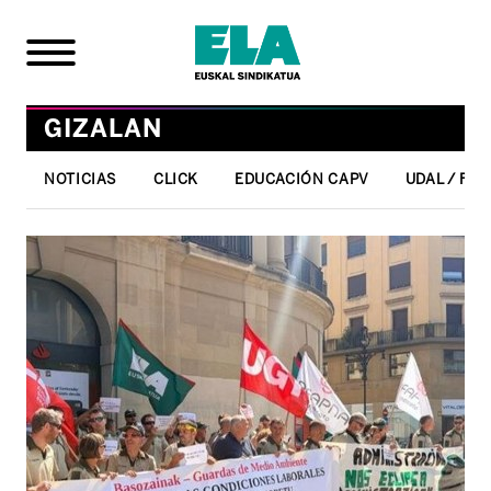
GIZALAN
NOTICIAS
CLICK
EDUCACIÓN CAPV
UDAL / FO