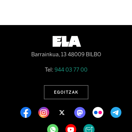
Barrainkua, 13 48009 BILBO
Tel:
944 03 77 00
EGOITZAK