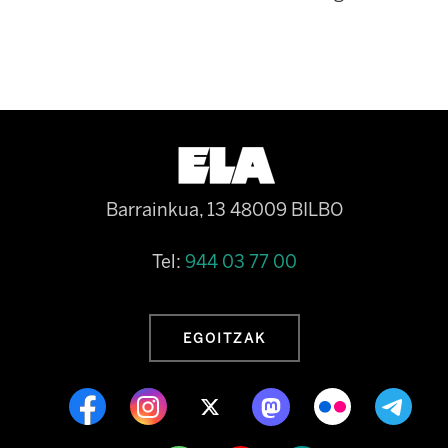
Barrainkua, 13 48009 BILBO
Tel:
944 03 77 00
EGOITZAK