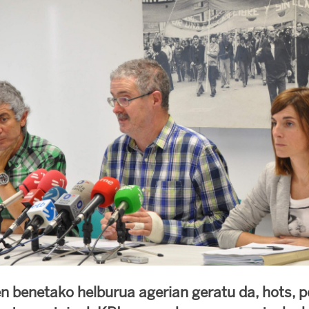
en benetako helburua agerian geratu da, hots, p