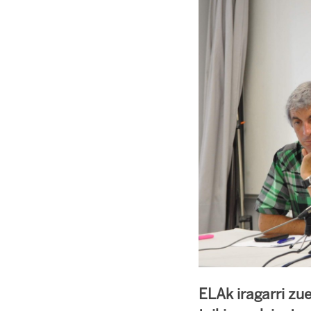
ELAk iragarri zu