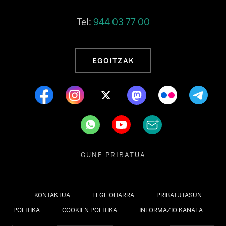
Tel:
944 03 77 00
EGOITZAK
---- GUNE PRIBATUA ----
KONTAKTUA
LEGE OHARRA
PRIBATUTASUN
POLITIKA
COOKIEN POLITIKA
INFORMAZIO KANALA