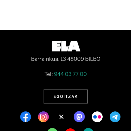
Barrainkua, 13 48009 BILBO
Tel:
944 03 77 00
EGOITZAK