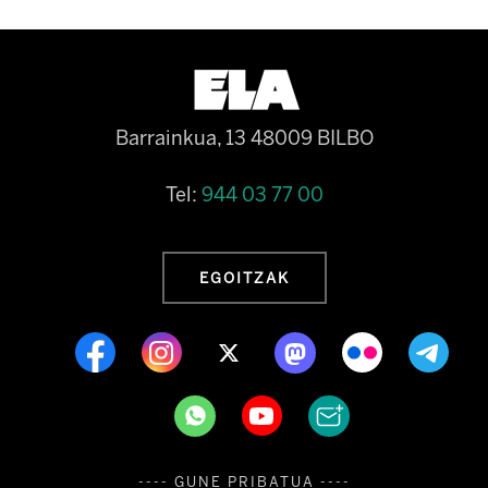
Barrainkua, 13 48009 BILBO
Tel:
944 03 77 00
EGOITZAK
---- GUNE PRIBATUA ----